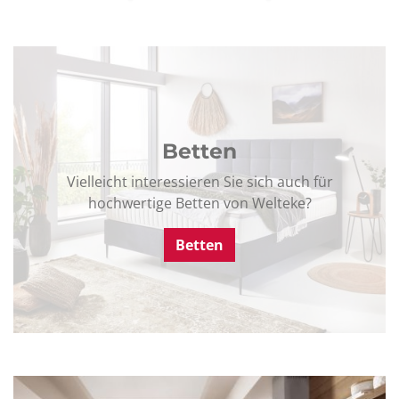
Betten
Vielleicht interessieren Sie sich auch für
hochwertige Betten von Welteke?
Betten