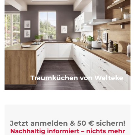
Traumküchen von Welteke
Jetzt anmelden & 50 € sichern!
Nachhaltig informiert – nichts mehr