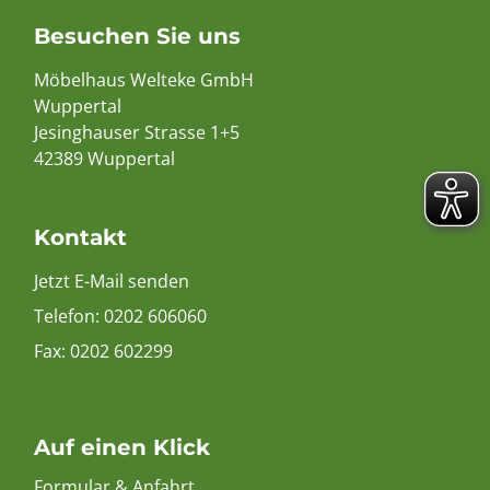
Besuchen Sie uns
Möbelhaus Welteke GmbH
Wuppertal
Jesinghauser Strasse 1+5
42389 Wuppertal
Kontakt
Jetzt E-Mail senden
Telefon:
0202 606060
Fax: 0202 602299
Auf einen Klick
Formular & Anfahrt