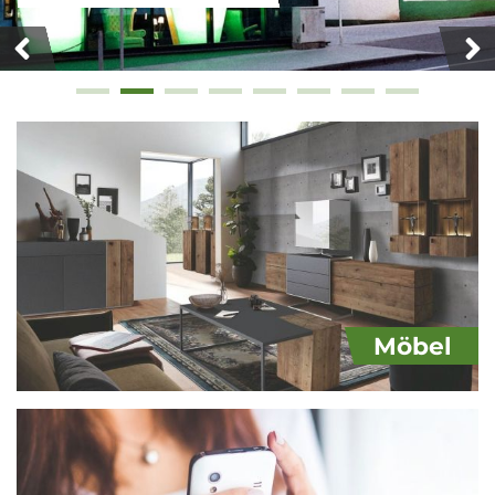
Möbel