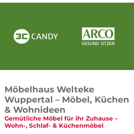
Möbelhaus Welteke
Wuppertal – Möbel, Küchen
& Wohnideen
Gemütliche Möbel für ihr Zuhause –
Wohn-, Schlaf- & Küchenmöbel