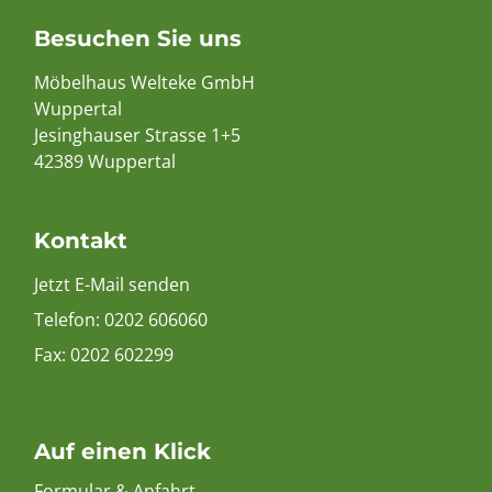
Besuchen Sie uns
Möbelhaus Welteke GmbH
Wuppertal
Jesinghauser Strasse 1+5
42389 Wuppertal
Kontakt
Jetzt E-Mail senden
Telefon:
0202 606060
Fax: 0202 602299
Auf einen Klick
Formular & Anfahrt