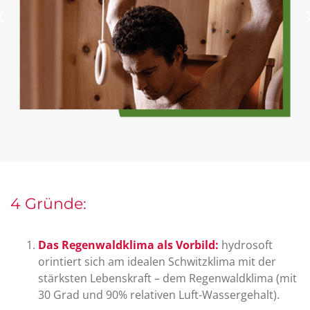
4 Gründe:
Das Regenwaldklima als Vorbild:
hydrosoft
orintiert sich am idealen Schwitzklima mit der
stärksten Lebenskraft – dem Regenwaldklima (mit
30 Grad und 90% relativen Luft-Wassergehalt).