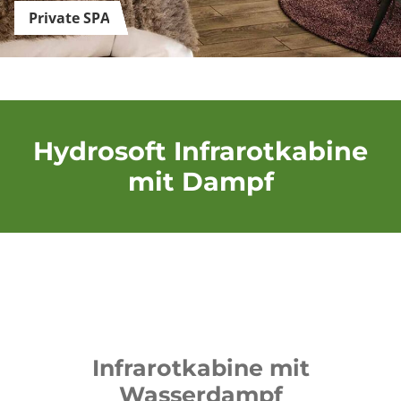
Private SPA
Hydrosoft Infrarotkabine
mit Dampf
Infrarotkabine mit
Wasserdampf