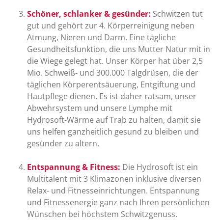
Schöner, schlanker & gesünder:
Schwitzen tut
gut und gehört zur 4. Körperreinigung neben
Atmung, Nieren und Darm. Eine tägliche
Gesundheitsfunktion, die uns Mutter Natur mit in
die Wiege gelegt hat. Unser Körper hat über 2,5
Mio. Schweiß- und 300.000 Talgdrüsen, die der
täglichen Körperentsäuerung, Entgiftung und
Hautpflege dienen. Es ist daher ratsam, unser
Abwehrsystem und unsere Lymphe mit
Hydrosoft-Wärme auf Trab zu halten, damit sie
uns helfen ganzheitlich gesund zu bleiben und
gesünder zu altern.
Entspannung & Fitness:
Die Hydrosoft ist ein
Multitalent mit 3 Klimazonen inklusive diversen
Relax- und Fitnesseinrichtungen. Entspannung
und Fitnessenergie ganz nach Ihren persönlichen
Wünschen bei höchstem Schwitzgenuss.