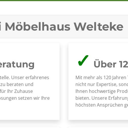
ei Möbelhaus Welteke
✓
eratung
Über 12
telle. Unser erfahrenes
Mit mehr als 120 Jahren
h zu beraten und
nicht nur Expertise, son
für Ihr Zuhause
Ihnen hochwertige Produ
sungen setzen wir Ihre
bieten. Unsere Erfahrung 
höchsten Ansprüchen ge