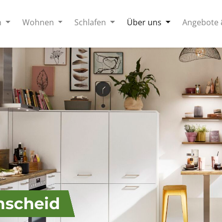
n
Wohnen
Schlafen
Über uns
Angebote 
mscheid