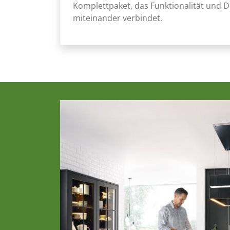
Komplettpaket, das Funktionalität und D
miteinander verbindet.