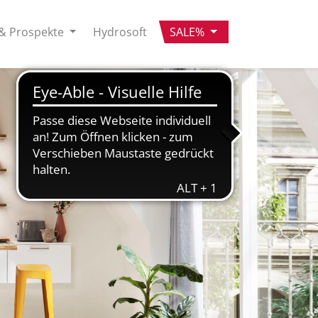
& Prospekte
Hydrosoft
SALE%