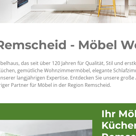
Remscheid - Möbel W
elhaus, das seit über 120 Jahren für Qualität, Stil und erst
e Küchen, gemütliche Wohnzimmermöbel, elegante Schlafzim
 unserer langjährigen Expertise. Entdecken Sie unsere große
riger Partner für Möbel in der Region Remscheid.
Ihr Mö
Küche