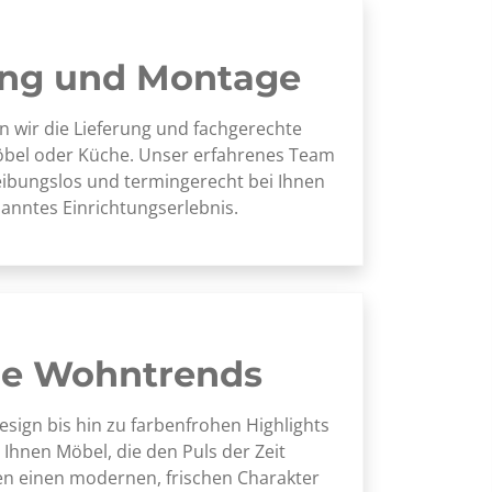
ung und Montage
wir die Lieferung und fachgerechte
bel oder Küche. Unser erfahrenes Team
reibungslos und termingerecht bei Ihnen
anntes Einrichtungserlebnis.
le Wohntrends
sign bis hin zu farbenfrohen Highlights
 Ihnen Möbel, die den Puls der Zeit
en einen modernen, frischen Charakter