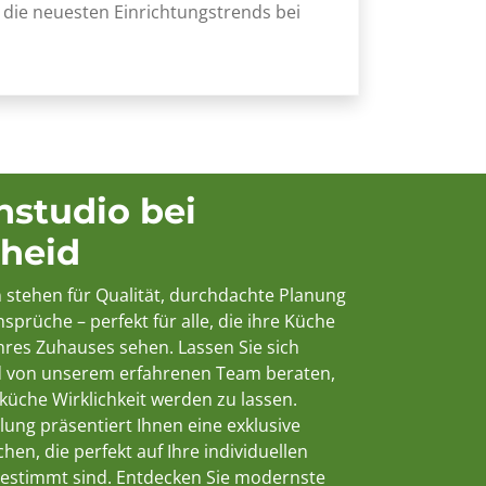
e die neuesten Einrichtungstrends bei
studio bei
heid
stehen für Qualität, durchdachte Planung
prüche – perfekt für alle, die ihre Küche
ihres Zuhauses sehen. Lassen Sie sich
d von unserem erfahrenen Team beraten,
üche Wirklichkeit werden zu lassen.
lung präsentiert Ihnen eine exklusive
en, die perfekt auf Ihre individuellen
estimmt sind. Entdecken Sie modernste