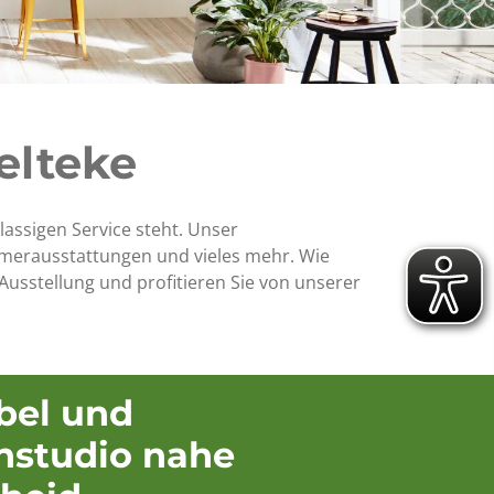
elteke
klassigen Service steht. Unser
merausstattungen und vieles mehr. Wie
 Ausstellung und profitieren Sie von unserer
bel und
nstudio nahe