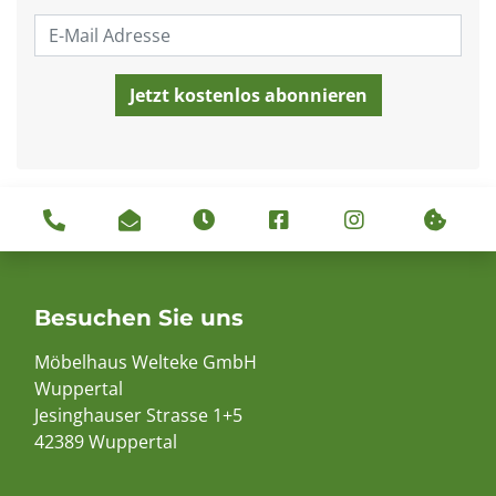
Besuchen Sie uns
Möbelhaus Welteke GmbH
Wuppertal
Jesinghauser Strasse 1+5
42389 Wuppertal