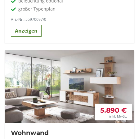
Beleuchtung optional
großer Typenplan
Art.-Nr.: 55970097/0
Anzeigen
5.890 €
inkl. MwSt.
Wohnwand