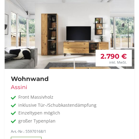
2.790 €
inkl. MwSt.
Wohnwand
Assini
Front Massivholz
inklusive Tür-/Schubkastendämpfung
Einzeltypen möglich
großer Typenplan
Art.-Nr.: 55970168/1