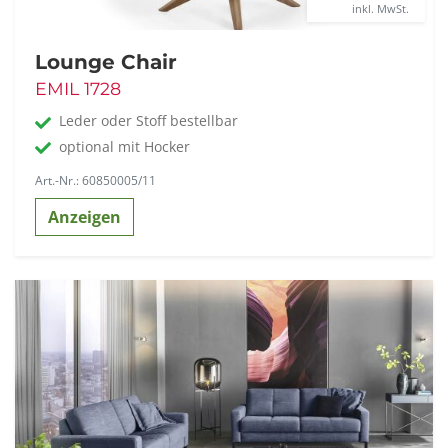
inkl. MwSt.
Lounge Chair
EMIL 1728
Leder oder Stoff bestellbar
optional mit Hocker
Art.-Nr.: 60850005/11
Anzeigen