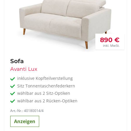
890 €
inkl. MwSt.
Sofa
Avanti Lux
inklusive Kopfteilverstellung
Sitz Tonnentaschenfederkern
wählbar aus 2 Sitz-Optiken
wählbar aus 2 Rücken-Optiken
Art.-Nr.: 40180014/4
Anzeigen