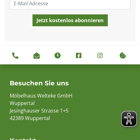
Besuchen Sie uns
Möbelhaus Welteke GmbH
Wuppertal
Jesinghauser Strasse 1+5
42389 Wuppertal