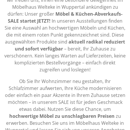
wir freuen uns, Ihnen eine besondere Gelegenheit im
Möbelhaus Welteke in Wuppertal ankündigen zu
dürfen: Unser großer
Möbel & Küchen-Abverkaufs-
SALE startet JETZT!
In unseren Ausstellungen finden
Sie eine Auswahl an hochwertigen Möbeln und Küchen,
die mit einem roten Punkt gekennzeichnet sind. Diese
ausgewählten Produkte sind
aktuell radikal reduziert
und sofort verfügbar
– bereit, Ihr Zuhause zu
verschönern. Kein langes Warten auf Lieferzeiten, keine
komplizierten Bestellvorgänge – einfach direkt
zugreifen und loslegen!
Ob Sie Ihr Wohnzimmer neu gestalten, Ihr
Schlafzimmer aufwerten, Ihre Küche modernisieren
oder einfach ein paar Akzente in Ihrem Zuhause setzen
möchten – in unserem SALE ist für jeden Geschmack
etwas dabei. Nutzen Sie diese Chance, um
hochwertige Möbel zu unschlagbaren Preisen
zu
erwerben. Besuchen Sie uns im Möbelhaus Welteke in