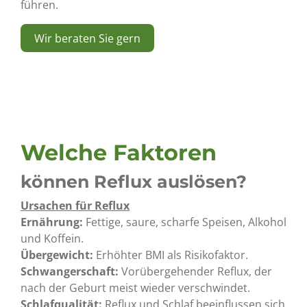
führen.
Wir beraten Sie gern
Welche Faktoren
können Reflux auslösen?
Ursachen für Reflux
Ernährung:
Fettige, saure, scharfe Speisen, Alkohol
und Koffein.
Übergewicht:
Erhöhter BMI als Risikofaktor.
Schwangerschaft:
Vorübergehender Reflux, der
nach der Geburt meist wieder verschwindet.
Schlafqualität:
Reflux und Schlaf beeinflussen sich