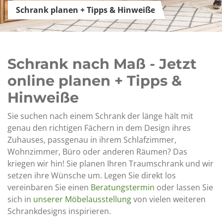
Schrank planen + Tipps & Hinweiße
Schrank nach Maß - Jetzt
online planen + Tipps &
Hinweiße
Sie suchen nach einem Schrank der länge hält mit
genau den richtigen Fächern in dem Design ihres
Zuhauses, passgenau in ihrem Schlafzimmer,
Wohnzimmer, Büro oder anderen Räumen? Das
kriegen wir hin! Sie planen Ihren Traumschrank und wir
setzen ihre Wünsche um. Legen Sie direkt los
vereinbaren Sie einen
Beratungstermin
oder lassen Sie
sich in
unserer Möbelausstellung
von vielen weiteren
Schrankdesigns inspirieren.