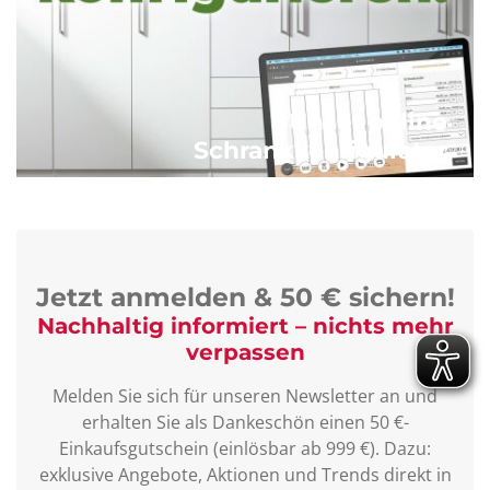
Unser online
Schrankkonfigurator
Jetzt anmelden & 50 € sichern!
Nachhaltig informiert – nichts mehr
verpassen
Melden Sie sich für unseren Newsletter an und
erhalten Sie als Dankeschön einen 50 €-
Einkaufsgutschein (einlösbar ab 999 €). Dazu:
exklusive Angebote, Aktionen und Trends direkt in