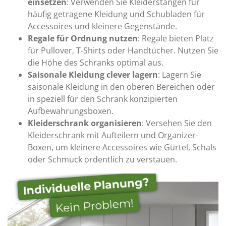
einsetzen
: Verwenden Sie Kleiderstangen für
häufig getragene Kleidung und Schubladen für
Accessoires und kleinere Gegenstände.
Regale für Ordnung nutzen
: Regale bieten Platz
für Pullover, T-Shirts oder Handtücher. Nutzen Sie
die Höhe des Schranks optimal aus.
Saisonale Kleidung clever lagern
: Lagern Sie
saisonale Kleidung in den oberen Bereichen oder
in speziell für den Schrank konzipierten
Aufbewahrungsboxen.
Kleiderschrank organisieren
: Versehen Sie den
Kleiderschrank mit Aufteilern und Organizer-
Boxen, um kleinere Accessoires wie Gürtel, Schals
oder Schmuck ordentlich zu verstauen.