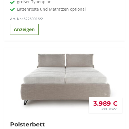
großer Typenplan
Lattenroste und Matratzen optional
Art.-Nr.: 62260016/2
Anzeigen
3.989 €
inkl. MwSt.
Polsterbett