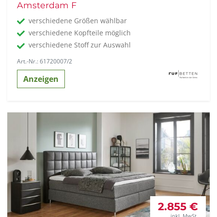
Amsterdam F
verschiedene Größen wählbar
verschiedene Kopfteile möglich
verschiedene Stoff zur Auswahl
Art.-Nr.: 61720007/2
Anzeigen
2.855 €
inkl. MwSt.