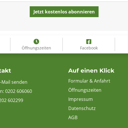
Öffnungszeiten
Facebook
takt
Auf einen Klick
Formular & Anfahrt
E-Mail senden
Öffnungszeiten
on:
0202 606060
Impressum
0202 602299
Datenschutz
AGB