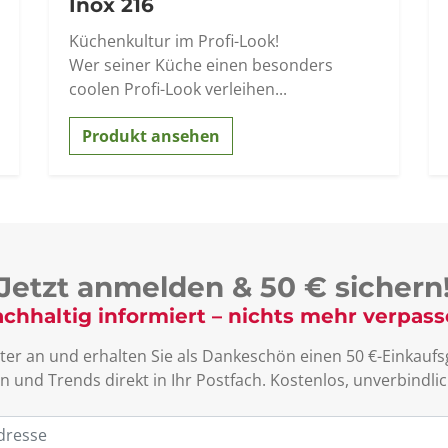
Inox 216
Küchenkultur im Profi-Look!
Wer seiner Küche einen besonders
coolen Profi-Look verleihen...
Produkt ansehen
Jetzt anmelden & 50 € sichern
chhaltig informiert – nichts mehr verpas
ter an und erhalten Sie als Dankeschön einen 50 €-Einkaufsg
n und Trends direkt in Ihr Postfach. Kostenlos, unverbind