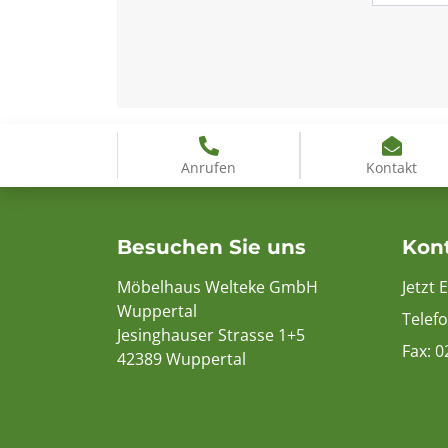
Anrufen
Kontakt
Besuchen Sie uns
Kon
Möbelhaus Welteke GmbH
Jetzt 
Wuppertal
Telef
Jesinghauser Strasse 1+5
Fax: 
42389 Wuppertal