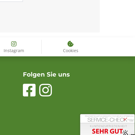
Instagram
Cookies
Folgen Sie uns
PRIVATWIRTSCHAFTLICHES INSTITUT FÜR SERVICE-OPTIMIERUNG
INSTITUT
GMBH