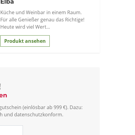
Elba
Küche und Weinbar in einem Raum.
Für alle Genießer genau das Richtige!
Heute wird viel Wert...
Produkt ansehen
!
sen
utschein (einlösbar ab 999 €). Dazu:
lich und datenschutzkonform.