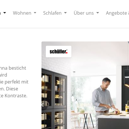
n
Wohnen
Schlafen
Über uns
Angebote 
nna besticht
wird
e perfekt mit
n. Diese
te Kontraste.