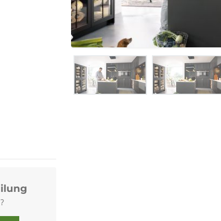
ilung
?