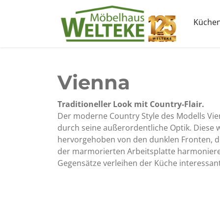
Küche
Vienna
Traditioneller Look mit Country-Flair.
Der moderne Country Style des Modells Vie
durch seine außerordentliche Optik. Diese 
hervorgehoben von den dunklen Fronten, di
der marmorierten Arbeitsplatte harmoniere
Gegensätze verleihen der Küche interessan