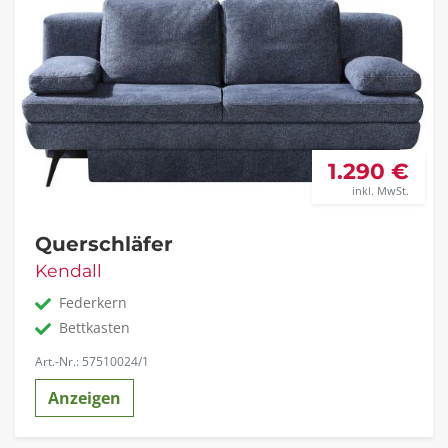
1.290 €
inkl. MwSt.
Querschläfer
Kendall
Federkern
Bettkasten
Art.-Nr.: 57510024/1
Anzeigen