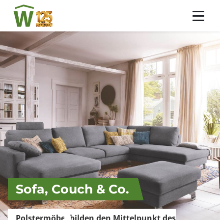
Sofa, Couch & Co.
Polstermöbel bilden den Mittelpunkt des