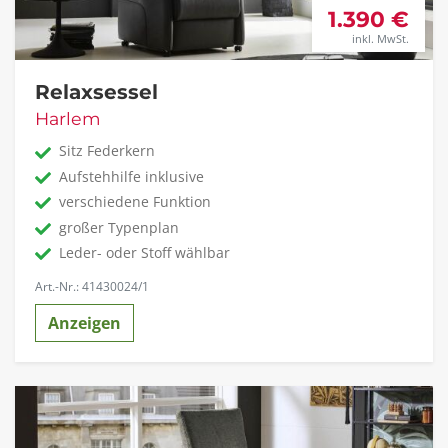
1.390 €
inkl. MwSt.
Relaxsessel
Harlem
Sitz Federkern
Aufstehhilfe inklusive
verschiedene Funktion
großer Typenplan
Leder- oder Stoff wählbar
Art.-Nr.: 41430024/1
Anzeigen