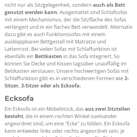
nicht nur als Sitzgelegenheit, sondern
auch als Bett
genutzt werden kann
. Ausgestattet sind Schlafsofas
mit einem Mechanismus, der die Sitzfläche des Sofas
verlängert und in ein flaches Bett verwandelt. Alternativ
dazu gibt es auch Funktionssofas mit einem
ausklappbaren Bettgestell mit Matratze und
Lattenrost. Bei vielen Sofas mit Schlaffunktion ist
ebenfalls ein
Bettkasten
in das Sofa integriert. So
können Sie Decke und Kissen tagsüber unauffällig im
Bettkasten verstauen. Unsere hochwertigen Sofas mit
Schlaffunktion gibt es in verschiedenen Formen wie
2-
Sitzer, 3-Sitzer oder als Ecksofa.
Ecksofa
Ein Ecksofa ist ein Möbelstück, das
aus zwei Sitzteilen
besteht
, die in einem rechten Winkel zueinander
angeordnet sind, um eine "Ecke" zu bilden. Ein Ecksofa
kann entweder links oder rechts angeordnet sein, je