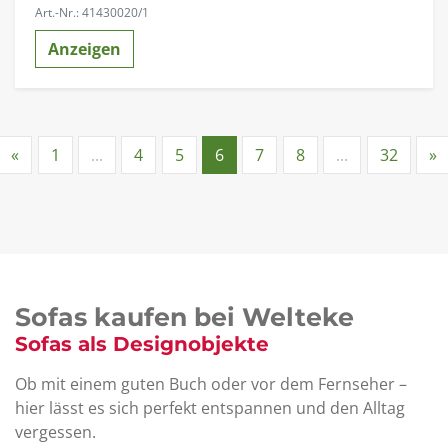
Art.-Nr.: 41430020/1
Anzeigen
«
1
...
4
5
6
7
8
...
32
»
Sofas kaufen bei Welteke
Sofas als Designobjekte
Ob mit einem guten Buch oder vor dem Fernseher –
hier lässt es sich perfekt entspannen und den Alltag
vergessen.