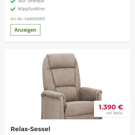
360° drehbar
Wippfunktion
Art.-Nr.: 64460008/0
Anzeigen
1.390 €
inkl. MwSt.
Relax-Sessel