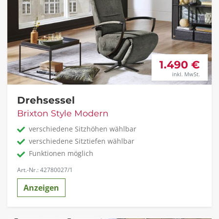
1.490 €
inkl. MwSt.
Drehsessel
Brixton Style Modern
verschiedene Sitzhöhen wählbar
verschiedene Sitztiefen wählbar
Funktionen möglich
Art.-Nr.: 42780027/1
Anzeigen