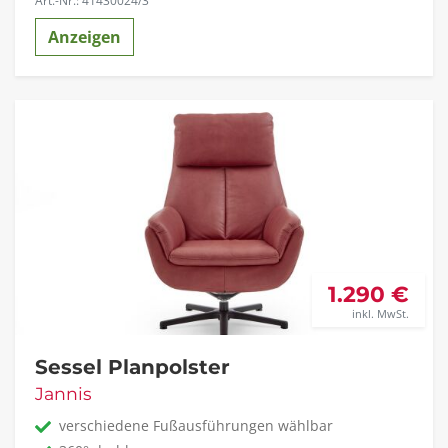
Art.-Nr.: 41430024/3
Anzeigen
1.290 €
inkl. MwSt.
Sessel Planpolster
Jannis
verschiedene Fußausführungen wählbar