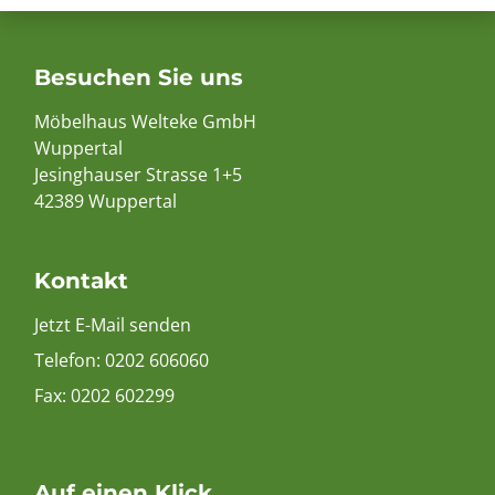
Besuchen Sie uns
Möbelhaus Welteke GmbH
Wuppertal
Jesinghauser Strasse 1+5
42389 Wuppertal
Kontakt
Jetzt E-Mail senden
Telefon:
0202 606060
Fax: 0202 602299
Auf einen Klick