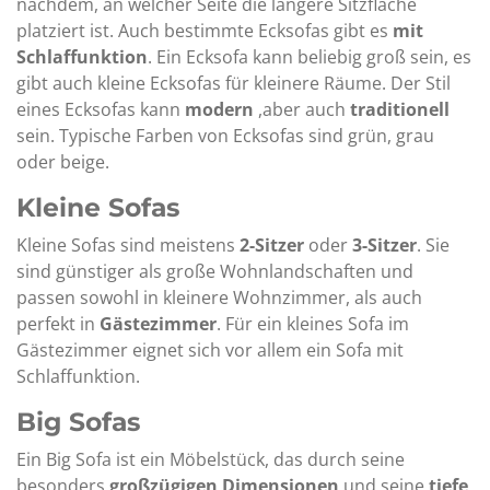
nachdem, an welcher Seite die längere Sitzfläche
platziert ist. Auch bestimmte Ecksofas gibt es
mit
Schlaffunktion
. Ein Ecksofa kann beliebig groß sein, es
gibt auch kleine Ecksofas für kleinere Räume. Der Stil
eines Ecksofas kann
modern
,aber auch
traditionell
sein. Typische Farben von Ecksofas sind grün, grau
oder beige.
Kleine Sofas
Kleine Sofas sind meistens
2-Sitzer
oder
3-Sitzer
. Sie
sind günstiger als große Wohnlandschaften und
passen sowohl in kleinere Wohnzimmer, als auch
perfekt in
Gästezimmer
. Für ein kleines Sofa im
Gästezimmer eignet sich vor allem ein Sofa mit
Schlaffunktion.
Big Sofas
Ein Big Sofa ist ein Möbelstück, das durch seine
besonders
großzügigen Dimensionen
und seine
tiefe