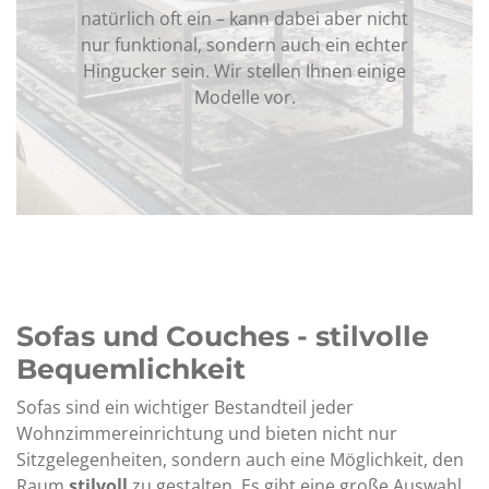
natürlich oft ein – kann dabei aber nicht
nur funktional, sondern auch ein echter
Hingucker sein. Wir stellen Ihnen einige
Modelle vor.
Sofas und Couches - stilvolle
Bequemlichkeit
Sofas sind ein wichtiger Bestandteil jeder
Wohnzimmereinrichtung und bieten nicht nur
Sitzgelegenheiten, sondern auch eine Möglichkeit, den
Raum
stilvoll
zu gestalten. Es gibt eine große Auswahl