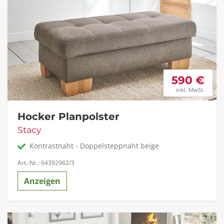
590 €
inkl. MwSt.
Hocker Planpolster
Stacy
Kontrastnaht - Doppelsteppnaht beige
Art.-Nr.: 64392982/3
Anzeigen