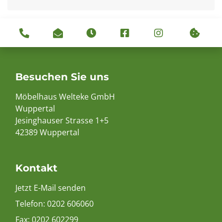
Besuchen Sie uns
Möbelhaus Welteke GmbH
Wuppertal
Jesinghauser Strasse 1+5
42389 Wuppertal
Kontakt
Jetzt E-Mail senden
Telefon:
0202 606060
Fax: 0202 602299