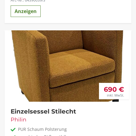
Art.-Nr.: 64390039/3
Anzeigen
690 €
inkl. MwSt.
Einzelsessel Stilecht
Philin
PUR Schaum Polsterung