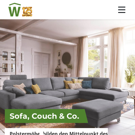
Sofa, Couch & Co.
Polstermöbel bilden den Mittelpunkt des