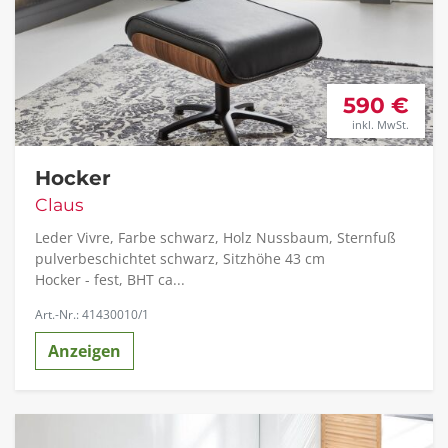
590 €
inkl. MwSt.
Hocker
Claus
Leder Vivre, Farbe schwarz, Holz Nussbaum, Sternfuß
pulverbeschichtet schwarz, Sitzhöhe 43 cm
Hocker - fest, BHT ca...
Art.-Nr.: 41430010/1
Anzeigen