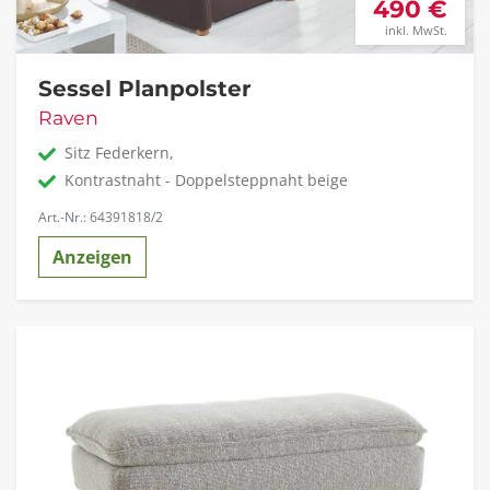
490 €
inkl. MwSt.
Sessel Planpolster
Raven
Sitz Federkern,
Kontrastnaht - Doppelsteppnaht beige
Art.-Nr.: 64391818/2
Anzeigen