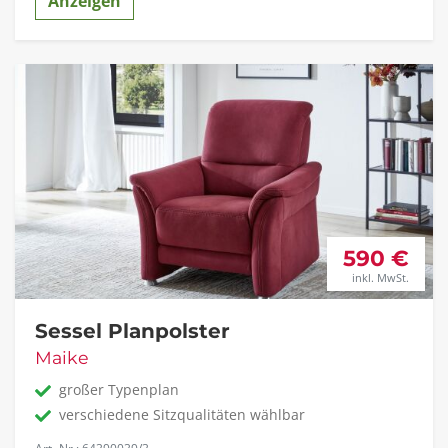
Anzeigen
590 €
inkl. MwSt.
Sessel Planpolster
Maike
großer Typenplan
verschiedene Sitzqualitäten wählbar