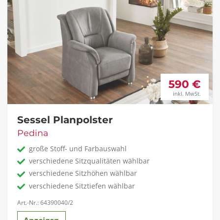
590 €
inkl. MwSt.
Sessel Planpolster
Pedina
große Stoff- und Farbauswahl
verschiedene Sitzqualitäten wählbar
verschiedene Sitzhöhen wählbar
verschiedene Sitztiefen wählbar
Art.-Nr.: 64390040/2