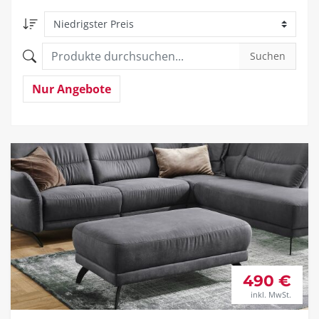
Suchen
Nur Angebote
490 €
inkl. MwSt.