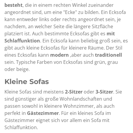
besteht
, die in einem rechten Winkel zueinander
angeordnet sind, um eine "Ecke" zu bilden. Ein Ecksofa
kann entweder links oder rechts angeordnet sein, je
nachdem, an welcher Seite die längere Sitzfläche
platziert ist. Auch bestimmte Ecksofas gibt es
mit
Schlaffunktion
. Ein Ecksofa kann beliebig groß sein, es
gibt auch kleine Ecksofas für kleinere Räume. Der Stil
eines Ecksofas kann
modern
,aber auch
traditionell
sein. Typische Farben von Ecksofas sind grün, grau
oder beige.
Kleine Sofas
Kleine Sofas sind meistens
2-Sitzer
oder
3-Sitzer
. Sie
sind günstiger als große Wohnlandschaften und
passen sowohl in kleinere Wohnzimmer, als auch
perfekt in
Gästezimmer
. Für ein kleines Sofa im
Gästezimmer eignet sich vor allem ein Sofa mit
Schlaffunktion.