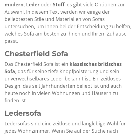
modern
,
Leder
oder
Stoff
, es gibt viele Optionen zur
Auswahl. In diesem Text werden wir einige der
beliebtesten Stile und Materialien von Sofas
untersuchen, um Ihnen bei der Entscheidung zu helfen,
welches Sofa am besten zu Ihnen und Ihrem Zuhause
passt.
Chesterfield Sofa
Das
Chesterfield
Sofa
ist
ein
klassisches
britisches
Sofa
,
das
für
seine
tiefe
Knopfpolsterung
und
sein
unverwechselbares
Leder
bekannt
ist.
Ein
zeitloses
Design,
das
seit
Jahrhunderten
beliebt
ist
und
auch
heute
noch
in
vielen
Wohnungen
und
Häusern
zu
finden
ist.
Ledersofa
Ledersofas sind eine zeitlose und langlebige Wahl für
jedes Wohnzimmer. Wenn Sie auf der Suche nach