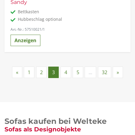
Sandy
Bettkasten
Hubbeschlag optional
Art.-Nr.: 57510021/1
Anzeigen
«
1
2
3
4
5
...
32
»
Sofas kaufen bei Welteke
Sofas als Designobjekte