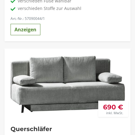
verschieden Füße wählbar
verschieden Stoffe zur Auswahl
Art.-Nr.: 57090044/1
Anzeigen
690 €
inkl. MwSt.
Querschläfer