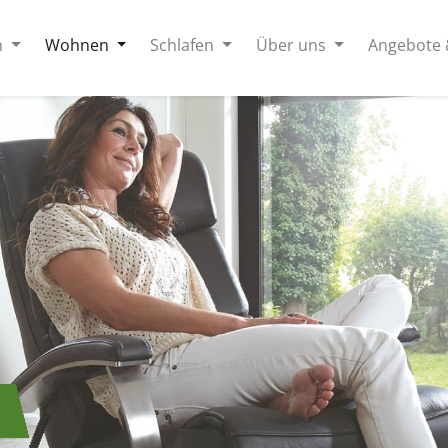
n
Wohnen
Schlafen
Über uns
Angebote 