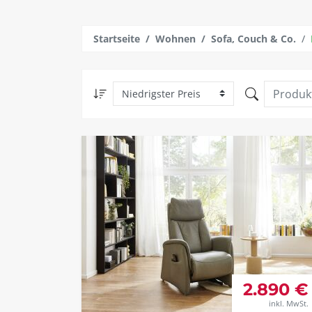
Startseite
Wohnen
Sofa, Couch & Co.
2.890 €
inkl. MwSt.