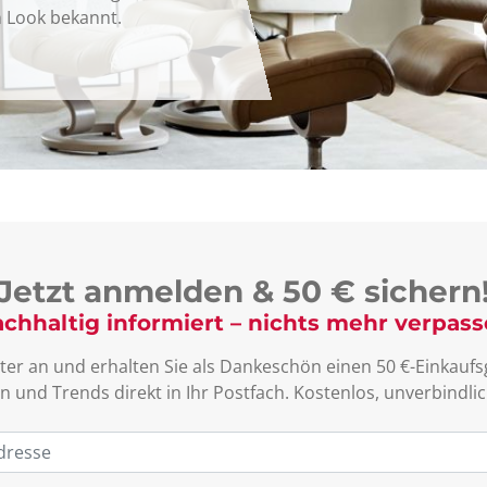
 Look bekannt.
Jetzt anmelden & 50 € sichern
chhaltig informiert – nichts mehr verpas
ter an und erhalten Sie als Dankeschön einen 50 €-Einkaufsg
n und Trends direkt in Ihr Postfach. Kostenlos, unverbind