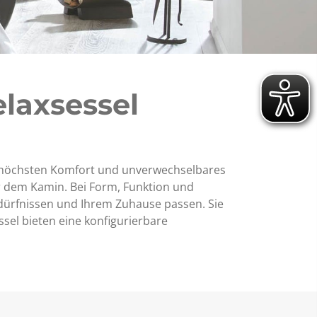
laxsessel
ür höchsten Komfort und unverwechselbares
r dem Kamin. Bei Form, Funktion und
edürfnissen und Ihrem Zuhause passen. Sie
sel bieten eine konfigurierbare