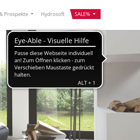
& Prospekte
Hydrosoft
SALE%