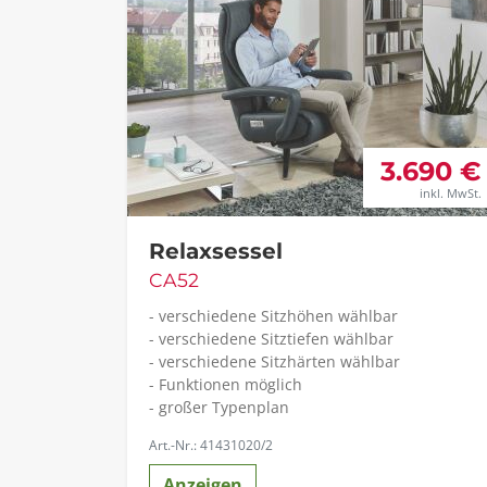
3.690 €
inkl. MwSt.
Relaxsessel
CA52
- verschiedene Sitzhöhen wählbar
- verschiedene Sitztiefen wählbar
- verschiedene Sitzhärten wählbar
- Funktionen möglich
- großer Typenplan
Art.-Nr.: 41431020/2
Anzeigen