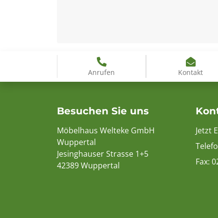
Anrufen
Kontakt
Besuchen Sie uns
Kon
Möbelhaus Welteke GmbH
Jetzt 
Wuppertal
Telef
Jesinghauser Strasse 1+5
Fax: 
42389 Wuppertal