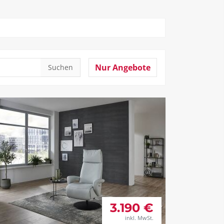
Nur Angebote
Suchen
3.190 €
inkl. MwSt.