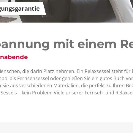
gungsgarantie
annung mit einem Re
minabende
Menschen, die darin Platz nehmen. Ein Relaxsessel steht f
pol als Fernsehsessel oder genießen Sie ein gutes Buch vo
 Sie aus verschiedenen Materialien, die perfekt zu Ihren B
essels – kein Problem! Viele unserer Fernseh- und Relaxses