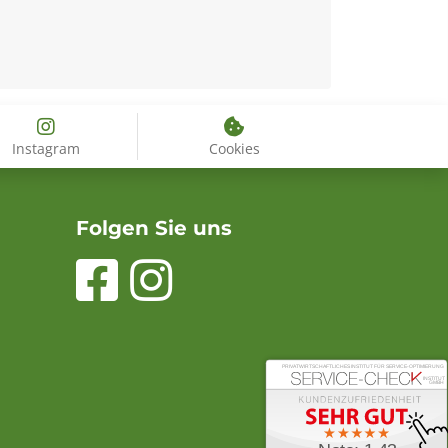
Instagram
Cookies
Folgen Sie uns
PRIVATWIRTSCHAFTLICHES INSTITUT FÜR SERVICE-OPTIMIERUNG
INSTITUT
GMBH