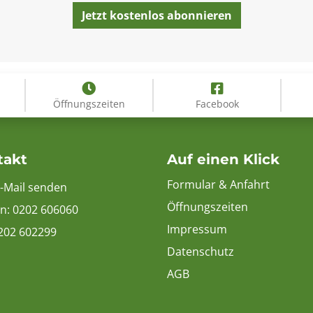
Öffnungszeiten
Facebook
takt
Auf einen Klick
Formular & Anfahrt
E-Mail senden
Öffnungszeiten
on:
0202 606060
Impressum
0202 602299
Datenschutz
AGB