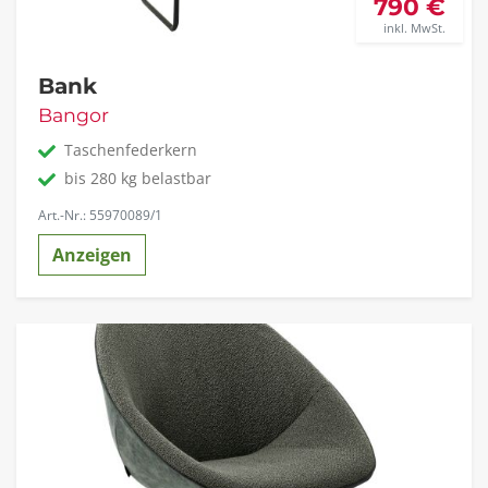
790 €
inkl. MwSt.
Bank
Bangor
Taschenfederkern
bis 280 kg belastbar
Art.-Nr.: 55970089/1
Anzeigen