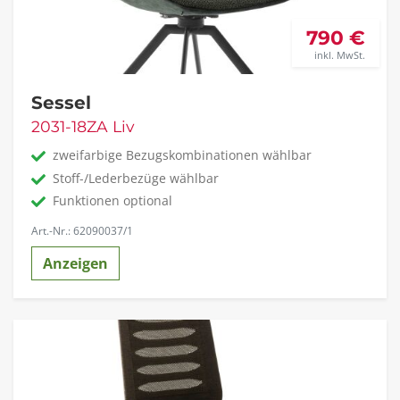
790 €
inkl. MwSt.
Sessel
2031-18ZA Liv
zweifarbige Bezugskombinationen wählbar
Stoff-/Lederbezüge wählbar
Funktionen optional
Art.-Nr.: 62090037/1
Anzeigen