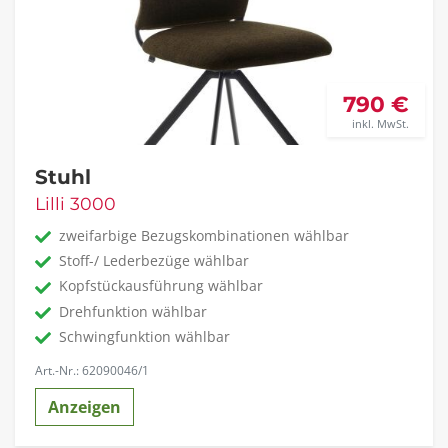
790 €
inkl. MwSt.
Stuhl
Lilli 3000
zweifarbige Bezugskombinationen wählbar
Stoff-/ Lederbezüge wählbar
Kopfstückausführung wählbar
Drehfunktion wählbar
Schwingfunktion wählbar
Art.-Nr.: 62090046/1
Anzeigen