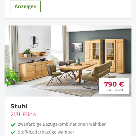
Anzeigen
790 €
inkl. MwSt.
Stuhl
2131-Elina
zweifarbige Bezugskombinationen wählbar
Stoff-/Lederbezüge wählbar