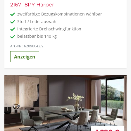
2167-18PY Harper
zweifarbige Bezugskombinationen wählbar
Stoff-/ Lederauswahl
integrierte Drehschwingfunktion
belastbar bis 140 kg
Art.-Nr.: 62090042/2
Anzeigen