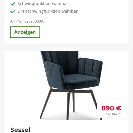
Schwingfunktion wählbar
Drehschwingfunktion wählbar
Art.-Nr.: 62090003/0
Anzeigen
890 €
inkl. MwSt.
Sessel